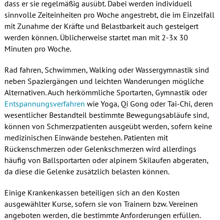
dass er sie regelmäßig ausübt. Dabei werden individuell
sinnvolle Zeiteinheiten pro Woche angestrebt, die im Einzelfall
mit Zunahme der Kräfte und Belastbarkeit auch gesteigert
werden können. Üblicherweise startet man mit 2-3x 30
Minuten pro Woche.
Rad fahren, Schwimmen, Walking oder Wassergymnastik sind
neben Spaziergängen und leichten Wanderungen mögliche
Alternativen. Auch herkömmliche Sportarten, Gymnastik oder
Entspannungsverfahren
wie Yoga, Qi Gong oder Tai-Chi, deren
wesentlicher Bestandteil bestimmte Bewegungsabläufe sind,
können von Schmerzpatienten ausgeübt werden, sofern keine
medizinischen Einwände bestehen. Patienten mit
Rückenschmerzen oder Gelenkschmerzen wird allerdings
häufig von Ballsportarten oder alpinem Skilaufen abgeraten,
da diese die Gelenke zusätzlich belasten können.
Einige Krankenkassen beteiligen sich an den Kosten
ausgewählter Kurse, sofern sie von Trainern bzw. Vereinen
angeboten werden, die bestimmte Anforderungen erfüllen.