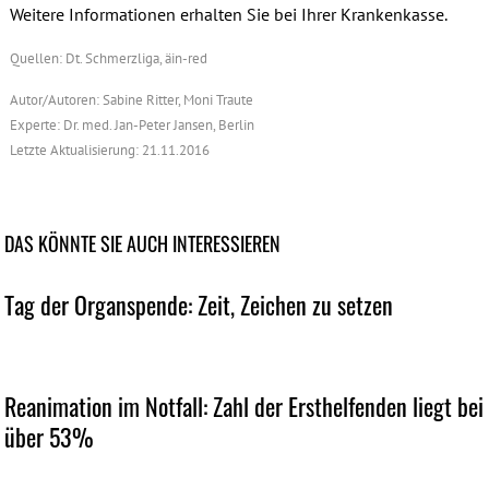
Weitere Informationen erhalten Sie bei Ihrer Krankenkasse.
Dt. Schmerzliga
, äin-red
Quellen:
Autor/Autoren: Sabine Ritter, Moni Traute
Experte: Dr. med. Jan-Peter Jansen, Berlin
Letzte Aktualisierung: 21.11.2016
DAS KÖNNTE SIE AUCH INTERESSIEREN
Tag der Organspende: Zeit, Zeichen zu setzen
Reanimation im Notfall: Zahl der Ersthelfenden liegt bei
über 53%