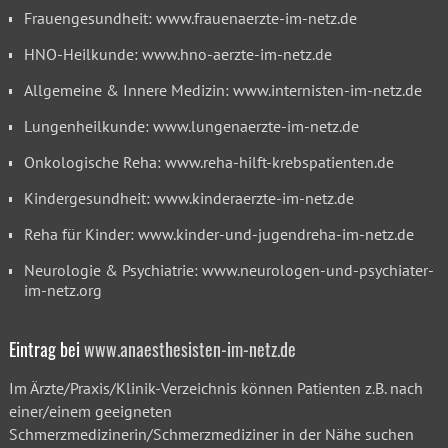
Frauengesundheit: www.frauenaerzte-im-netz.de
HNO-Heilkunde: www.hno-aerzte-im-netz.de
Allgemeine & Innere Medizin: www.internisten-im-netz.de
Lungenheilkunde: www.lungenaerzte-im-netz.de
Onkologische Reha: www.reha-hilft-krebspatienten.de
Kindergesundheit: www.kinderaerzte-im-netz.de
Reha für Kinder: www.kinder-und-jugendreha-im-netz.de
Neurologie & Psychiatrie: www.neurologen-und-psychiater-
im-netz.org
Eintrag bei
www.anaesthesisten-im-netz.de
Im
Ärzte/Praxis/Klinik-Verzeichnis
können Patienten z.B. nach
einer/einem geeigneten
Schmerzmedizinerin/Schmerzmediziner in der Nähe suchen