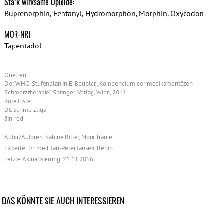
Stark wirksame Opioide:
Buprenorphin, Fentanyl, Hydromorphon, Morphin, Oxycodon
MOR-NRI:
Tapentadol
Quellen:
Der WHO-Stufenplan in E. Beubler, „Kompendium der medikamentösen
Schmerztherapie“, Springer-Verlag, Wien, 2012
Rote Liste
Dt. Schmerzliga
äin-red
Autor/Autoren: Sabine Ritter, Moni Traute
Experte: Dr. med. Jan-Peter Jansen, Berlin
Letzte Aktualisierung: 21.11.2016
DAS KÖNNTE SIE AUCH INTERESSIEREN