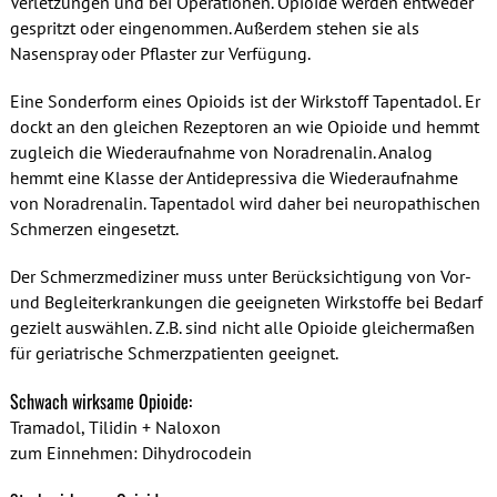
Verletzungen und bei Operationen. Opioide werden entweder
gespritzt oder eingenommen. Außerdem stehen sie als
Nasenspray oder Pflaster zur Verfügung.
Eine Sonderform eines Opioids ist der Wirkstoff Tapentadol. Er
dockt an den gleichen Rezeptoren an wie Opioide und hemmt
zugleich die Wiederaufnahme von Noradrenalin. Analog
hemmt eine Klasse der Antidepressiva die Wiederaufnahme
von Noradrenalin. Tapentadol wird daher bei neuropathischen
Schmerzen eingesetzt.
Der Schmerzmediziner muss unter Berücksichtigung von Vor-
und Begleiterkrankungen die geeigneten Wirkstoffe bei Bedarf
gezielt auswählen. Z.B. sind nicht alle Opioide gleichermaßen
für geriatrische Schmerzpatienten geeignet.
Schwach wirksame Opioide:
Tramadol, Tilidin + Naloxon
zum Einnehmen: Dihydrocodein