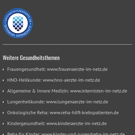
Weitere Gesundheitsthemen
Frauengesundheit: www.frauenaerzte-im-netz.de
HNO-Heilkunde: www.hno-aerzte-im-netz.de
Allgemeine & Innere Medizin: www.internisten-im-netz.de
Lungenheilkunde: www.lungenaerzte-im-netz.de
Onkologische Reha: www.reha-hilft-krebspatienten.de
Kindergesundheit: www.kinderaerzte-im-netz.de
Reha für Kinder: www.kinder-und-jugendreha-im-netz.de