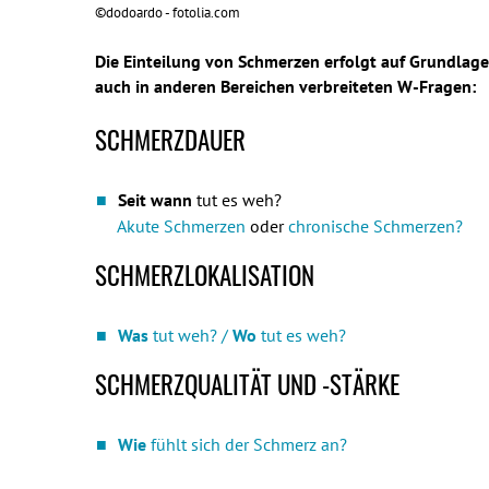
©dodoardo - fotolia.com
Die Einteilung von Schmerzen erfolgt auf Grundlage
auch in anderen Bereichen verbreiteten W-Fragen:
SCHMERZDAUER
Seit wann
tut es weh?
Akute Schmerzen
oder
chronische Schmerzen?
SCHMERZLOKALISATION
Was
tut weh? /
Wo
tut es weh?
SCHMERZQUALITÄT UND -STÄRKE
Wie
fühlt sich der Schmerz an?