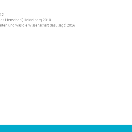
012
 des Menschen“, Heidelberg 2010
nten und was die Wissenschaft dazu sagt“, 2016