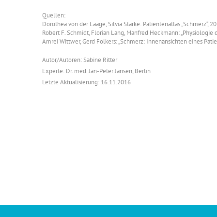
Quellen:
Dorothea von der Laage, Silvia Starke: Patientenatlas „Schmerz“, 2
Robert F. Schmidt, Florian Lang, Manfred Heckmann: „Physiologie
Amrei Wittwer, Gerd Folkers: „Schmerz: Innenansichten eines Patie
Autor/Autoren: Sabine Ritter
Experte: Dr. med. Jan-Peter Jansen, Berlin
Letzte Aktualisierung: 16.11.2016