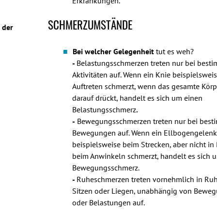
Erkrankungen.
SCHMERZUMSTÄNDE
 der
Bei welcher Gelegenheit
tut es weh?
-
Belastungsschmerzen treten nur bei best
Aktivitäten auf. Wenn ein Knie beispielswei
Auftreten schmerzt, wenn das gesamte Kör
darauf drückt, handelt es sich um einen
Belastungsschmerz
.
-
Bewegungsschmerzen treten nur bei best
Bewegungen auf. Wenn ein Ellbogengelen
beispielsweise beim Strecken, aber nicht in
beim Anwinkeln schmerzt, handelt es sich 
Bewegungsschmerz.
-
Ruheschmerzen treten vornehmlich in Ruhe
Sitzen oder Liegen, unabhängig von Bewe
oder Belastungen auf.