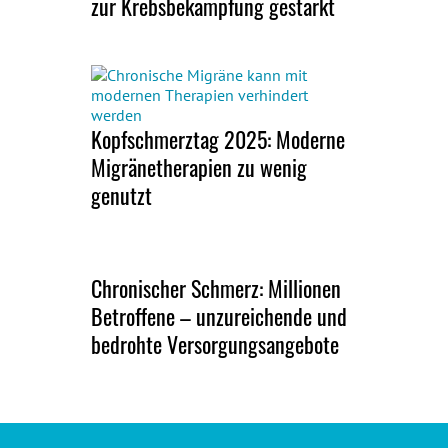
zur Krebsbekämpfung gestärkt
Kopfschmerztag 2025: Moderne
Migränetherapien zu wenig
genutzt
Chronischer Schmerz: Millionen
Betroffene – unzureichende und
bedrohte Versorgungsangebote