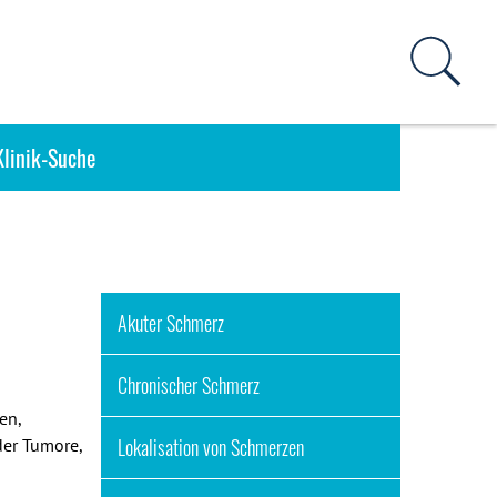
Klinik-Suche
Akuter Schmerz
Chronischer Schmerz
en,
Lokalisation von Schmerzen
er Tumore,