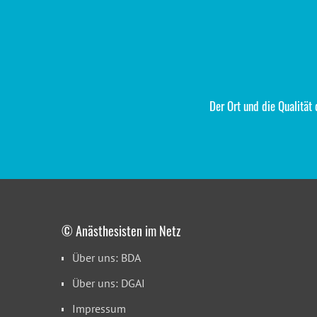
Der Ort und die Qualität
© Anästhesisten im Netz
Über uns: BDA
Über uns: DGAI
Impressum