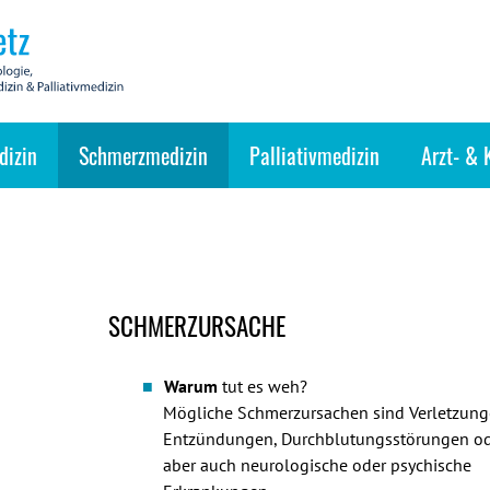
dizin
Schmerzmedizin
Palliativmedizin
Arzt- & 
SCHMERZURSACHE
Warum
tut es weh?
Mögliche Schmerzursachen sind Verletzung
Entzündungen, Durchblutungsstörungen od
aber auch neurologische oder psychische